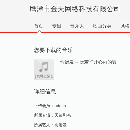
鹰潭市金天网络科技有限公司
首页
专辑
音乐人
歌曲分类
风格
您要下载的音乐
俞逊发 -- 阮若打开心内的窗
详细信息
上传会员：
admin
所属专辑：
天籁和鸣
所属艺人：
俞逊发