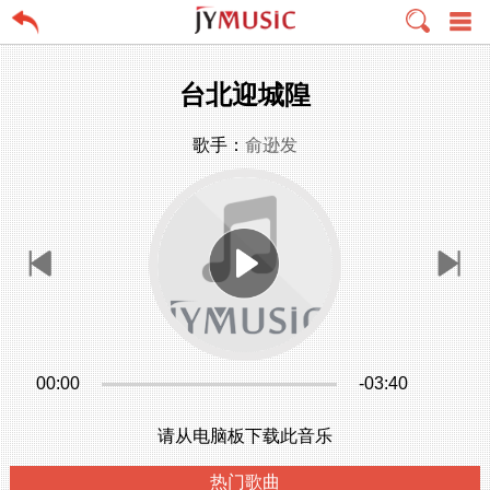
台北迎城隍
歌手：
俞逊发
00:00
-03:40
请从电脑板下载此音乐
热门歌曲