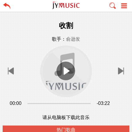
收割
歌手：
俞逊发
00:00
-03:22
请从电脑板下载此音乐
热门歌曲