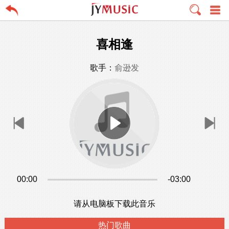
喜相逢
歌手：
俞逊发
00:00
-03:00
请从电脑板下载此音乐
热门歌曲