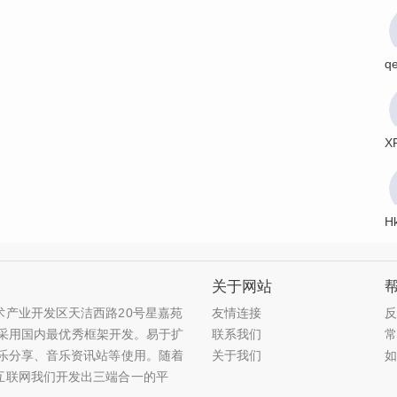
q
X
H
关于网站
产业开发区天洁西路20号星嘉苑
友情连接
站,采用国内最优秀框架开发。易于扩
联系我们
乐分享、音乐资讯站等使用。随着
关于我们
互联网我们开发出三端合一的平